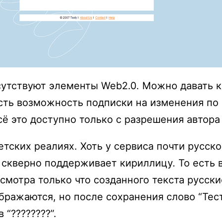
сутствуют элементы Web2.0. Можно давать 
есть возможность подписки на изменения по
сё это доступно только с разрешения автора 
етских реалиях. Хоть у сервиса почти русско
о скверно поддерживает кириллицу. То есть 
смотра только что созданного текста русск
бражаются, но после сохранения слово “Тес
 “????????”.