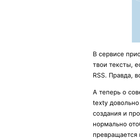
В сервисе при
твои тексты, 
RSS. Правда, в
А теперь о сов
texty довольн
создания и про
нормально ото
превращается в