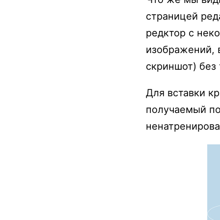
страницей ред
редктор с нек
изображений, в
скриншот) без
Для вставки кр
получаемый по
ненатренирова