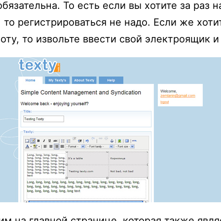
 обязательна. То есть если вы хотите за раз 
, то регистрироваться не надо. Если же хоти
оту, то извольте ввести свой электроящик и
им на главной странице, которая также явля