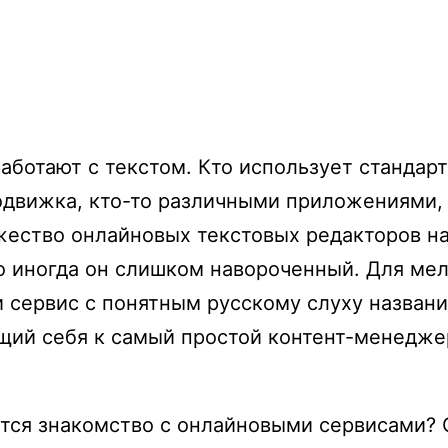
работают с текстом. Кто использует станда
одвижка, кто-то различными приложениями,
жество онлайновых текстовых редакторов н
но иногда он слишком навороченный. Для мел
 сервис с понятным русскому слуху назван
ий себя к самый простой контент-менеджер
ется знакомство с онлайновыми сервисами? 