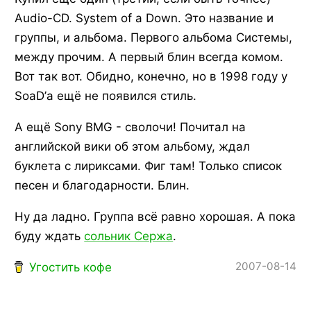
Audio-CD. System of a Down. Это название и
группы, и альбома. Первого альбома Системы,
между прочим. А первый блин всегда комом.
Вот так вот. Обидно, конечно, но в 1998 году у
SoaD’а ещё не появился стиль.
А ещё Sony BMG - сволочи! Почитал на
английской вики об этом альбому, ждал
буклета с лириксами. Фиг там! Только список
песен и благодарности. Блин.
Ну да ладно. Группа всё равно хорошая. А пока
буду ждать
сольник Сержа
.
2007-08-14
Угостить кофе