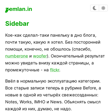
z
emlan.in
Sidebar
Кое-как сделал-таки панельку в дно блога,
почти такую, какую я хотел. Без посторонней
помощи, конечно, не обошлось (спасибо,
numberone
и
woofer
). Окончательный результат
можно увидеть внизу каждой страницы, а
промежуточные - на
flickr
.
Ввёл в нормальную эксплуатацию категории.
Все старые записи теперь в рубрике Before, а
новые в одной из четырёх свежесозданных:
Notes, Works, IMHO и News. Обьяснять смысл
каждой из них, думаю, не надо.