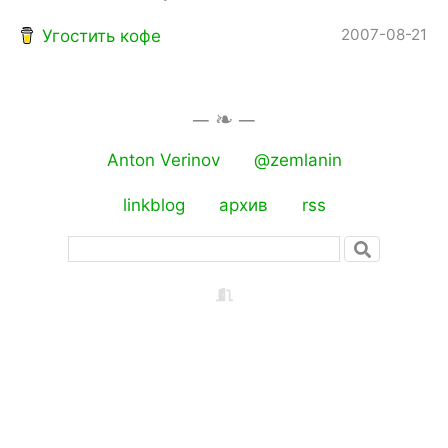
2007-08-21
Угостить кофе
Anton Verinov
@zemlanin
linkblog
архив
rss