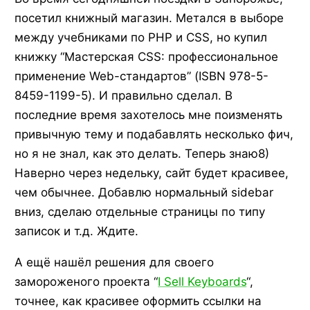
посетил книжный магазин. Метался в выборе
между учебниками по PHP и CSS, но купил
книжку “Мастерская CSS: профессиональное
применение Web-стандартов” (ISBN 978-5-
8459-1199-5). И правильно сделал. В
последние время захотелось мне поизменять
привычную тему и подабавлять несколько фич,
но я не знал, как это делать. Теперь знаю8)
Наверно через недельку, сайт будет красивее,
чем обычнее. Добавлю нормальный sidebar
вниз, сделаю отдельные страницы по типу
записок и т.д. Ждите.
А ещё нашёл решения для своего
замороженого проекта “
I Sell Keyboards
“,
точнее, как красивее оформить ссылки на