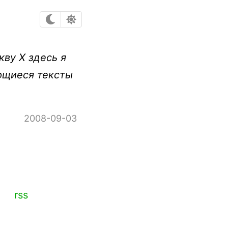
кву Х здесь я
яющиеся тексты
2008-09-03
rss