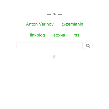
Anton Verinov
@zemlanin
linkblog
архив
rss