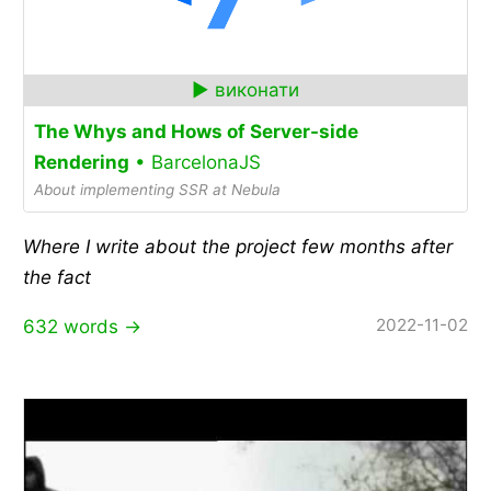
The Whys and Hows of Server-side
Rendering
• BarcelonaJS
About implementing SSR at Nebula
Where I write about the project few months after
the fact
2022-11-02
632 words →