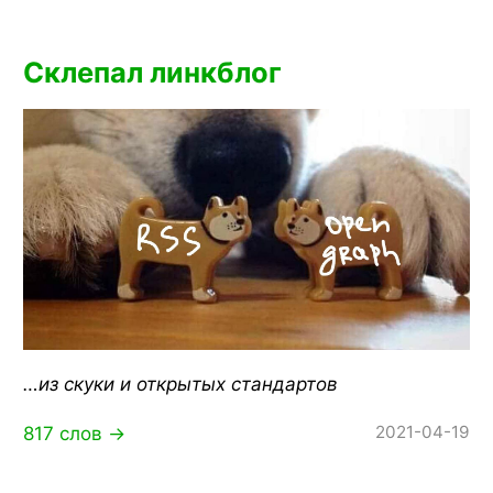
Склепал линкблог
…из скуки и открытых стандартов
2021-04-19
817 слов →