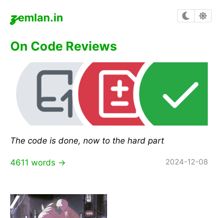
z
emlan.in
On Code Reviews
The code is done, now to the hard part
2024-12-08
4611 words →